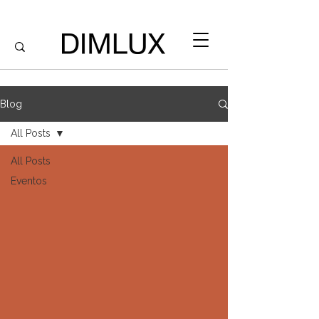
Blog
All Posts
All Posts
Eventos