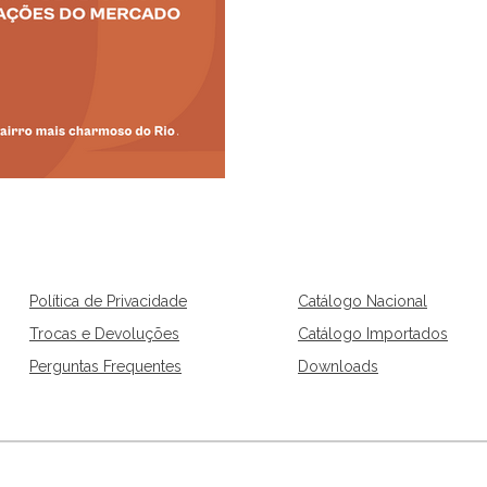
De 25 a 31 de outubro, as p
decoração e iluminação se
uma semana de experiências
Política de Privacidade
Catálogo Nacional
Trocas e Devoluções
Catálogo Importados
Perguntas Frequentes
Downloads