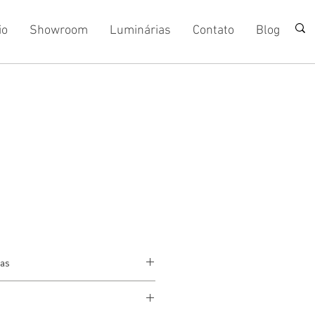
io
Showroom
Luminárias
Contato
Blog
cas
itoso