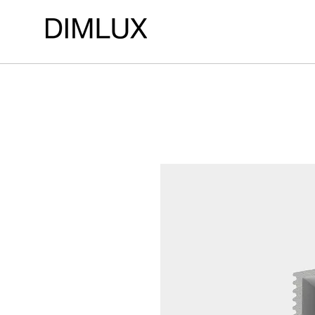
LOJA DE ILUMINAÇÃO DIMLUX ILUMINAÇÃO