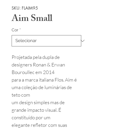
SKU: FLAIM95
Aim Small
Cor
*
Projetada pela dupla de
designers Ronan & Erwan
Bouroullec em 2014
para a marca italiana Flos. Aim é
uma coleção de luminárias de
teto com
um design simples mas de
grande impacto visual. É
constituído por um
elegante refletor com suas