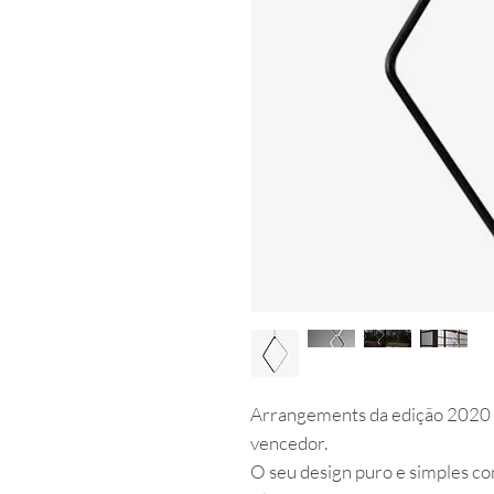
Arrangements da edição 2020 
vencedor.
O seu design puro e simples con