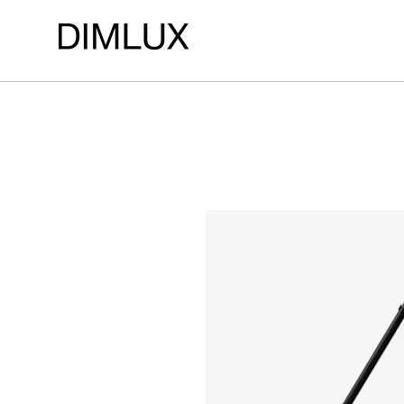
LOJA DE ILUMINAÇÃO DIMLUX ILUMINAÇÃO