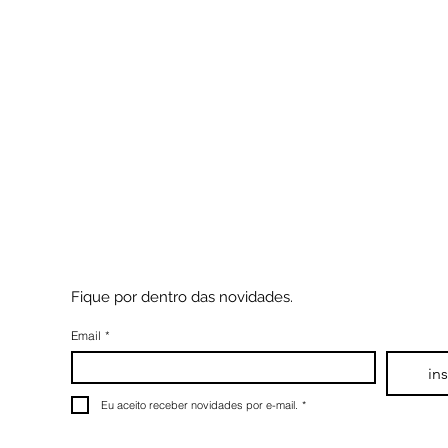
Fique por dentro das novidades.
Email
*
in
Eu aceito receber novidades por e-mail.
*