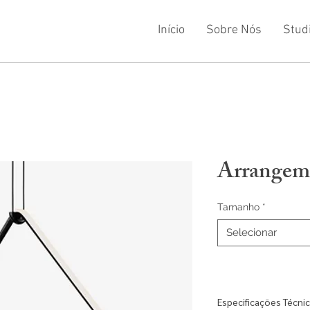
Início
Sobre Nós
Stud
Arrangem
Tamanho
*
Selecionar
Especificações Técni