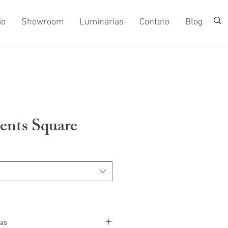
io
Showroom
Luminárias
Contato
Blog
ents Square
cas