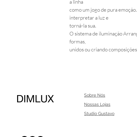
a linha
como um jogo de pura emoção. 
interpretar a luz e
torná-la sua.
O sistema de iluminação Arrang
formas,
unidos ou criando composições 
Sobre Nós
Nossas Lojas
Studio Gustavo