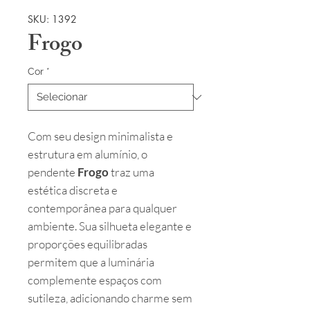
SKU: 1392
Frogo
Cor
*
Com seu design minimalista e
estrutura em alumínio, o
pendente
Frogo
traz uma
estética discreta e
contemporânea para qualquer
ambiente. Sua silhueta elegante e
proporções equilibradas
permitem que a luminária
complemente espaços com
sutileza, adicionando charme sem