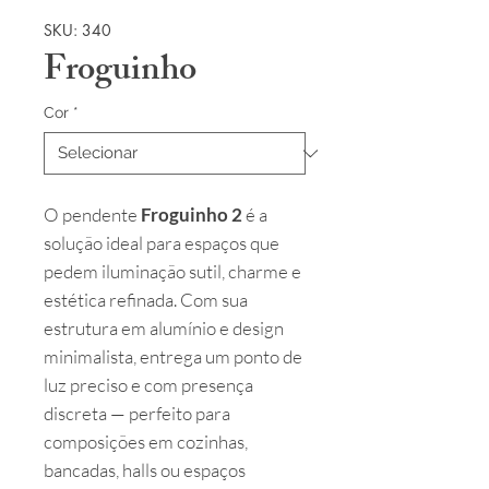
SKU: 340
Froguinho
Cor
*
O pendente
Froguinho 2
é a
solução ideal para espaços que
pedem iluminação sutil, charme e
estética refinada. Com sua
estrutura em alumínio e design
minimalista, entrega um ponto de
luz preciso e com presença
discreta — perfeito para
composições em cozinhas,
bancadas, halls ou espaços