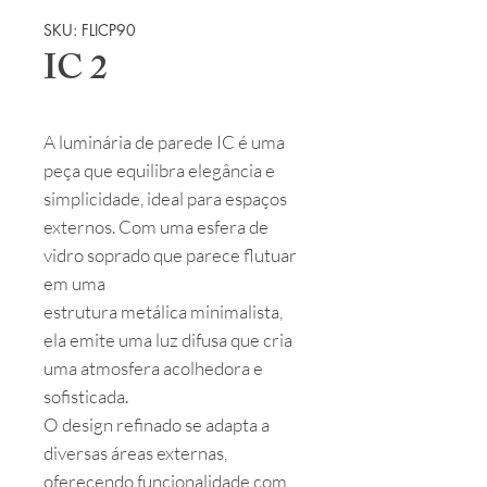
SKU: FLICP90
IC 2
A luminária de parede IC é uma
peça que equilibra elegância e
simplicidade, ideal para espaços
externos. Com uma esfera de
vidro soprado que parece flutuar
em uma
estrutura metálica minimalista,
ela emite uma luz difusa que cria
uma atmosfera acolhedora e
sofisticada.
O design refinado se adapta a
diversas áreas externas,
oferecendo funcionalidade com