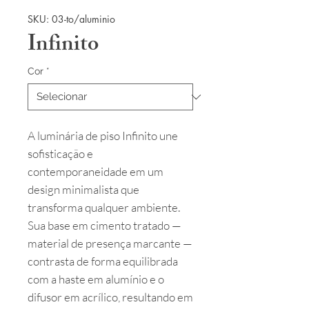
SKU: 03-to/aluminio
Infinito
Cor
*
A luminária de piso Infinito une
sofisticação e
contemporaneidade em um
design minimalista que
transforma qualquer ambiente.
Sua base em cimento tratado —
material de presença marcante —
contrasta de forma equilibrada
com a haste em alumínio e o
difusor em acrílico, resultando em