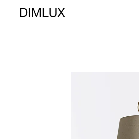
LOJA DE ILUMINAÇÃO DIMLUX ILUMINAÇÃO