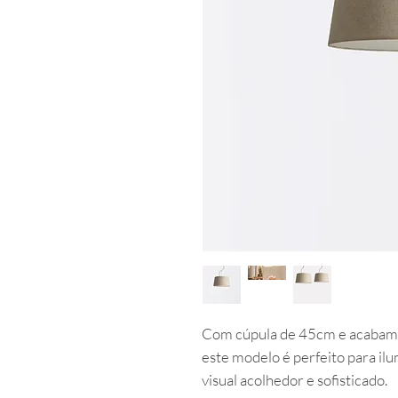
Com cúpula de 45cm e acabame
este modelo é perfeito para i
visual acolhedor e sofisticado.