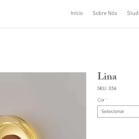
Início
Sobre Nós
Stud
Lina
SKU: 356
Cor
*
Selecionar