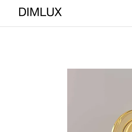
LOJA DE ILUMINAÇÃO DIMLUX ILUMINAÇÃO