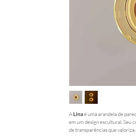
A
Lina
é uma arandela de pared
em um design escultural. Seu 
de transparências que valoriza 