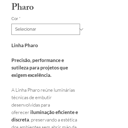
Pharo
Cor
*
Linha Pharo
Precisão, performance e
sutileza para projetos que
exigem excelência.
A Linha Pharo reúne luminárias
técnicas de embutir
desenvolvidas para
oferecer
iluminação eficiente e
discreta
, preservando a estética
dos ambientes sem abrir mão da