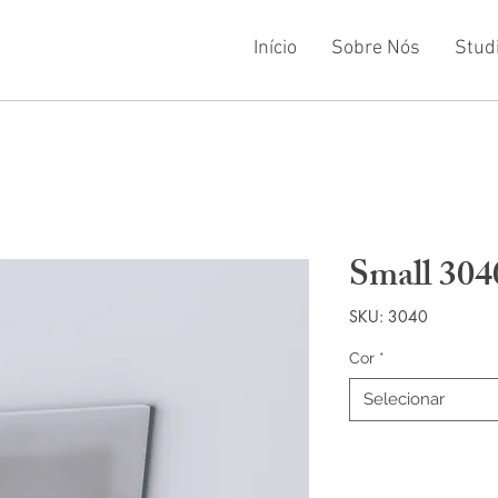
Início
Sobre Nós
Stud
Small 304
SKU: 3040
Cor
*
Selecionar