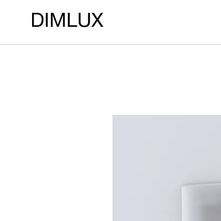
LOJA DE ILUMINAÇÃO DIMLUX ILUMINAÇÃO