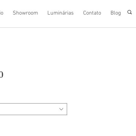
io
Showroom
Luminárias
Contato
Blog
0