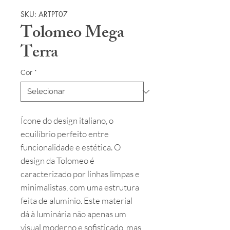
SKU: ARTPT07
Tolomeo Mega
Terra
Cor
*
Ícone do design italiano, o
equilíbrio perfeito entre
funcionalidade e estética. O
design da Tolomeo é
caracterizado por linhas limpas e
minimalistas, com uma estrutura
feita de alumínio. Este material
dá à luminária não apenas um
visual moderno e sofisticado, mas