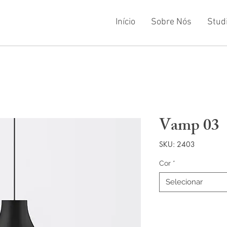
Início
Sobre Nós
Stud
Vamp 03
SKU: 2403
Cor
*
Selecionar