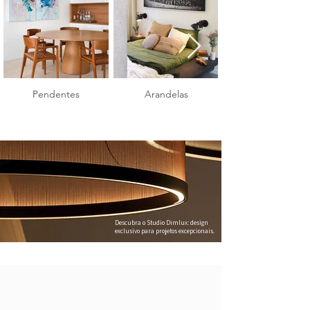
Pendentes
Arandelas
Descubra o Studio Dimlux: design
exclusivo para projetos excepcionais.